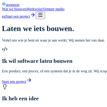
qooqoon
Wat we bouwen
Werkwijze
Venture studio
en
Start een project
Laten we iets bouwen.
Vertel ons wie je bent en waar je aan werkt. Wij nemen het van daar.
Ik wil software laten bouwen
Een product, een proces, of een systeem dat je in de weg zit. Wij sc
Start een project
Ik heb een idee